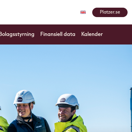
Platzer.se
Bolagsstyrning
Finansiell data
Kalender