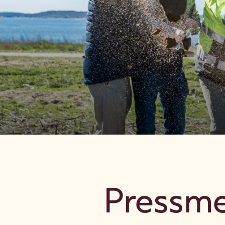
Pressm