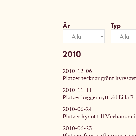
År
Typ
2010
2010-12-06
Platzer tecknar grönt hyresav
2010-11-11
Platzer bygger nytt vid Lilla 
2010-06-24
Platzer hyr ut till Mechanum i
2010-06-23
Platzers första uthyrning i ga