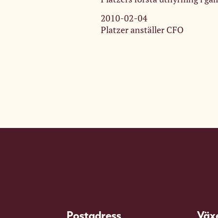
2010-02-04
Platzer anställer CFO
Postadress
Väx