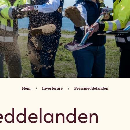
Hem
Investerare
Pressmeddelanden
eddelanden